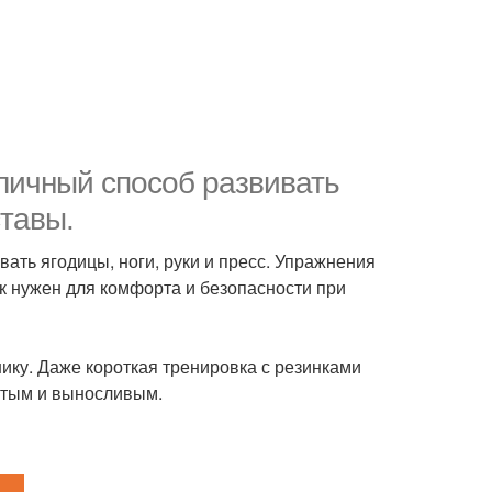
тличный способ развивать
ставы.
ать ягодицы, ноги, руки и пресс. Упражнения
к нужен для комфорта и безопасности при
нику. Даже короткая тренировка с резинками
нутым и выносливым.