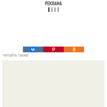
Читайте также
Домик солнечной вегетации Александра иванова.