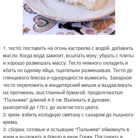
1. тесто: поставить на огонь кастрюлю с водой, добавить
масло. Когда вода закипит, всыпать муку, убрать с плиты
и хорошо размешать массу. Тесто немного охладить и
вбить по одному яйца, тщательно размешивая. Тесто до
глянцевого блеска и однородности вымесить. Заварное
тесто переложить в кондитерский мешок и выдавливать
на противень, выстланный бумагой, продолговатые
"Пальчики" длиной 4-5 см. Выпекать в духовке,
разогретой до 170 с до золотистого цвета.
2. крем: взбить холодную сметану с сахаром до пышного
крема.
3. сборка: готовые и остывшие "Пальчики" обмакнуть в
крем и выложить в блюдо в виде Горки. Поставить в