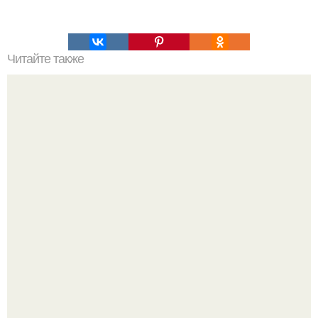
Читайте также
Эти 5 фактов о мозге изменят вашу жизнь.