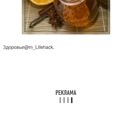
Здоровье@m_Lifehack.