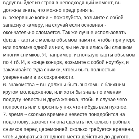
вдруг выйдет из строя в неподходящий момент, вы
должны знать, что можно предпринять.
5. резервные копии ~ пожалуйста, возьмите с собой
запасную камеру, на случай если основная -
окончательно сломается. Так же лучше использовать
флэш - карты с малым объемом памяти, чтобы при утере
или поломке одной из них, вы не лишились бы слишком
многих снимков. Я, например, использую карты объемом
по 4 гб. И, в конце концов, возьмите с собой ноутбук, и
закачивайте туда снимки, чтобы быть полностью
уверенными в их сохранности.
6. знакомства ~ вы должны быть знакомы с ближним
кругом молодоженов, или хотя бы знать по именам
подругу невесты и друга жениха, чтобы в случае чего
попросить или спросить у них что-нибудь вам нужное.
7. время ~ сколько времени невесте понадобится на
подготовку, захочет ли она сделать несколько пробных
снимков перед церемонией, сколько требуется времени,
чтобы добраться от одного места действия до другого,