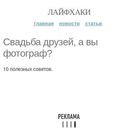
ЛАЙФХАКИ
главная
новости
статьи
Свадьба друзей, а вы
фотограф?
10 полезных советов.