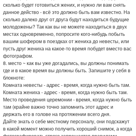
сколько будет готовиться жених, и нужно ли вам снять
данное действо - всё это должно быть вам известно. На
сколько далеко друг от друга будут находиться будущие
молодожены? Так как вы не можете находиться в двух
местах одновременно, попросите кого-нибудь побыть
вашим шофером в поездках от жениха до невесты, или
пусть друг жениха на какое-то время побудет вместо вас
фотографом.
8. место ~ как вы уже догадались, вы должны понимать
где и в какое время вы должны быть. Запишите у себя в
блокноте:
Комната невесты - адрес - время, когда нужно быть там.
Комната жениха - адрес - время, когда нужно быть там.
Место проведения церемонии - время, когда нужно быть
там (крайне важно точно запомнить этот адрес и
держать его в голове на протяжении всего дня.
Дайте знать о себе местному персоналу, они подскажут
в какой момент можно получить хороший снимок, а когда
фотографировать строго запрещается правилами.