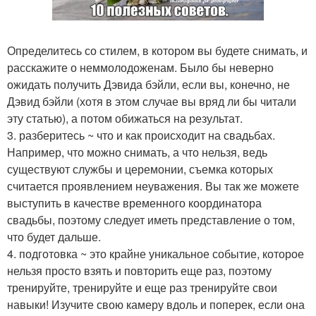
Определитесь со стилем, в котором вы будете снимать, и
расскажите о неммолодоженам. Было бы неверно
ожидать получить Дэвида бэйли, если вы, конечно, не
Дэвид бэйли (хотя в этом случае вы вряд ли бы читали
эту статью), а потом обижаться на результат.
3. разберитесь ~ что и как происходит на свадьбах.
Например, что можно снимать, а что нельзя, ведь
существуют службы и церемонии, съемка которых
считается проявлением неуважения. Вы так же можете
выступить в качестве временного координатора
свадьбы, поэтому следует иметь представление о том,
что будет дальше.
4. подготовка ~ это крайне уникальное событие, которое
нельзя просто взять и повторить еще раз, поэтому
тренируйте, тренируйте и еще раз тренируйте свои
навыки! Изучите свою камеру вдоль и поперек, если она