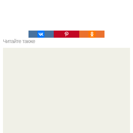
Читайте также
Стишки для деда мороза?