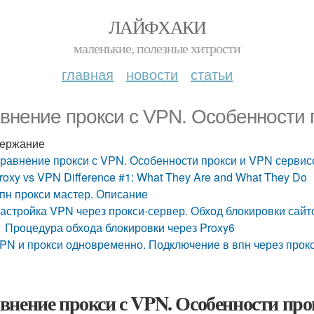
ЛАЙФХАКИ
маленькие, полезные хитрости
главная
новости
статьи
внение прокси с VPN. Особенности 
ержание
равнение прокси с VPN. Особенности прокси и VPN сервис
roxy vs VPN Difference #1: What They Are and What They Do
пн прокси мастер. Описание
астройка VPN через прокси-сервер. Обход блокировки сайт
Процедура обхода блокировки через Proxy6
PN и прокси одновременно. Подключение в впн через прок
внение прокси с VPN. Особенности про