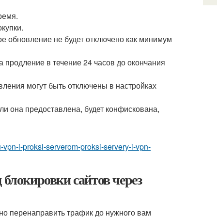
ремя.
окупки.
ое обновление не будет отключено как минимум
за продление в течение 24 часов до окончания
вления могут быть отключены в настройках
ли она предоставлена, будет конфискована,
-vpn-i-proksi-serverom-proksi-servery-i-vpn-
 блокировки сайтов через
жно перенаправить трафик до нужного вам