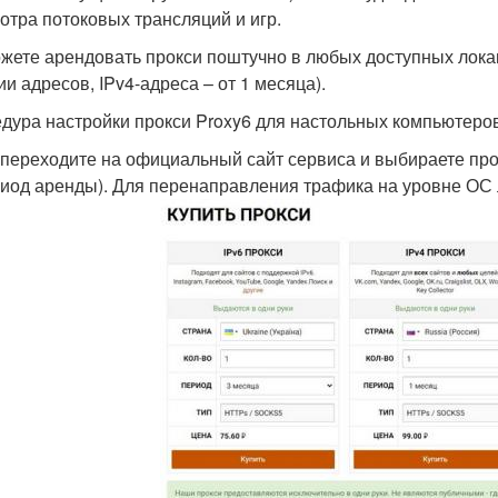
отра потоковых трансляций и игр.
жете арендовать прокси поштучно в любых доступных локаци
ии адресов, IPv4-адреса – от 1 месяца).
дура настройки прокси Proxy6 для настольных компьютеро
переходите на официальный сайт сервиса и выбираете прок
иод аренды). Для перенаправления трафика на уровне ОС 