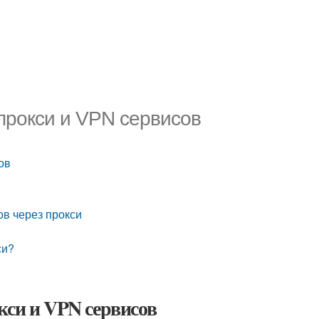
прокси и VPN сервисов
ов
ов через прокси
си?
кси и VPN сервисов