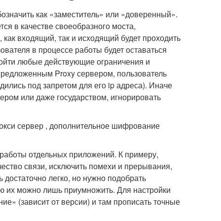
бозначить как «заместитель» или «доверенный».
тся в качестве своеобразного моста,
 как входящий, так и исходящий будет проходить
зователя в процессе работы будет оставаться
бойти любые действующие ограничения и
p предложенным Proxy сервером, пользователь
ились под запретом для его ip адреса). Иначе
ером или даже государством, игнорировать
рокси сервер , дополнительное шифрование
работы отдельных приложений. К примеру,
чество связи, исключить помехи и прерывания,
ь достаточно легко, но нужно подобрать
ью их можно лишь приумножить. Для настройки
ие» (зависит от версии) и там прописать точные