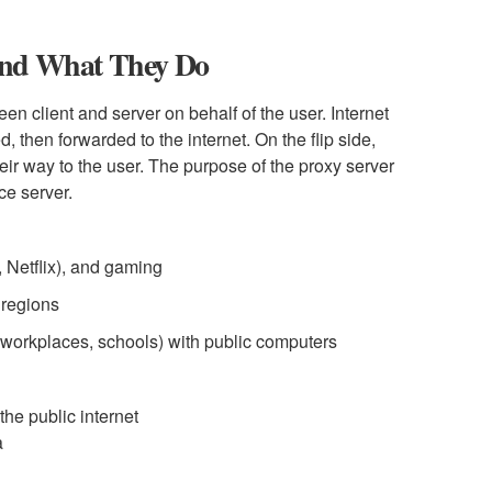
 and What They Do
en client and server on behalf of the user. Internet
, then forwarded to the internet. On the flip side,
eir way to the user. The purpose of the proxy server
ce server.
 Netflix), and gaming
 regions
, workplaces, schools) with public computers
the public internet
a