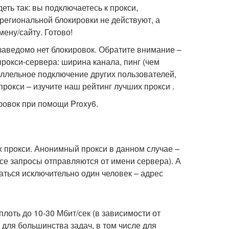
еть так: вы подключаетесь к прокси,
региональной блокировки не действуют, а
ену/сайту. Готово!
 заведомо нет блокировок. Обратите внимание –
прокси-сервера: ширина канала, пинг (чем
аллельное подключение других пользователей,
прокси – изучите наш рейтинг лучших прокси .
ровок при помощи Proxy6.
 прокси. Анонимный прокси в данном случае –
все запросы отправляются от имени сервера). А
аться исключительно один человек – адрес
оть до 10-30 Мбит/сек (в зависимости от
о для большинства задач, в том числе для