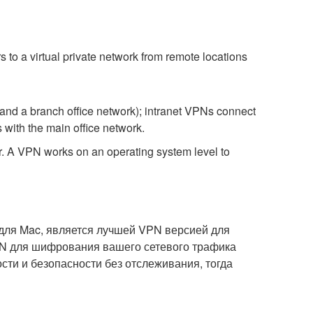
 to a virtual private network from remote locations
 and a branch office network); intranet VPNs connect
with the main office network.
r. A VPN works on an operating system level to
для Mac, является лучшей VPN версией для
PN для шифрования вашего сетевого трафика
сти и безопасности без отслеживания, тогда