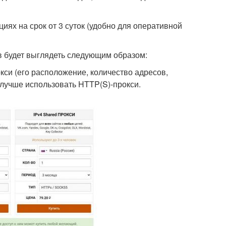
ях на срок от 3 суток (удобно для оперативной
в будет выглядеть следующим образом:
си (его расположение, количество адресов,
лучше использовать HTTP(S)-прокси.