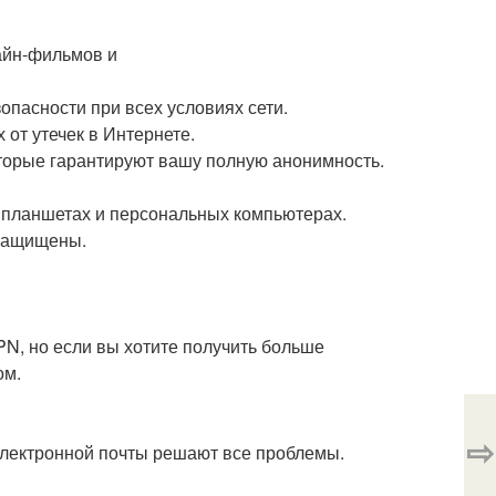
айн-фильмов и
опасности при всех условиях сети.
от утечек в Интернете.
оторые гарантируют вашу полную анонимность.
х, планшетах и персональных компьютерах.
 защищены.
PN, но если вы хотите получить больше
ом.
⇨
электронной почты решают все проблемы.