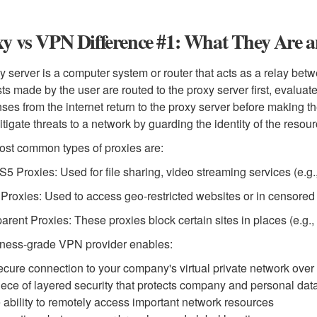
xy vs VPN Difference #1: What They Are
y server is a computer system or router that acts as a relay betwe
ts made by the user are routed to the proxy server first, evaluated
ses from the internet return to the proxy server before making th
mitigate threats to a network by guarding the identity of the resour
st common types of proxies are:
 Proxies: Used for file sharing, video streaming services (e.g.,
roxies: Used to access geo-restricted websites or in censored
arent Proxies: These proxies block certain sites in places (e.g.
ness-grade VPN provider enables:
ecure connection to your company's virtual private network over 
iece of layered security that protects company and personal dat
 ability to remotely access important network resources