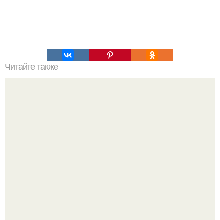
Читайте также
Полезно знать! Не ешьте это!