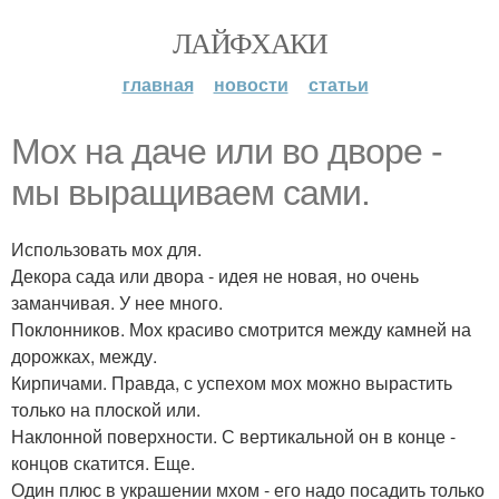
ЛАЙФХАКИ
главная
новости
статьи
Мох на даче или во дворе -
мы выращиваем сами.
Использовать мох для.
Декора сада или двора - идея не новая, но очень
заманчивая. У нее много.
Поклонников. Мох красиво смотрится между камней на
дорожках, между.
Кирпичами. Правда, с успехом мох можно вырастить
только на плоской или.
Наклонной поверхности. С вертикальной он в конце -
концов скатится. Еще.
Один плюс в украшении мхом - его надо посадить только