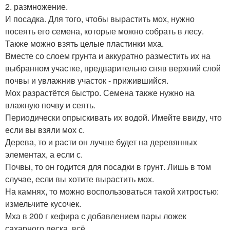
2. размножение.
И посадка. Для того, чтобы вырастить мох, нужно
посеять его семена, которые можно собрать в лесу.
Также можно взять целые пластинки мха.
Вместе со слоем грунта и аккуратно разместить их на
выбранном участке, предварительно сняв верхний слой
почвы и увлажнив участок - прижившийся.
Мох разрастётся быстро. Семена также нужно на
влажную почву и сеять.
Периодически опрыскивать их водой. Имейте ввиду, что
если вы взяли мох с.
Дерева, то и расти он лучше будет на деревянных
элементах, а если с.
Почвы, то он годится для посадки в грунт. Лишь в том
случае, если вы хотите вырастить мох.
На камнях, то можно воспользоваться такой хитростью:
измельчите кусочек.
Мха в 200 г кефира с добавлением пары ложек
сахарного песка, всё.