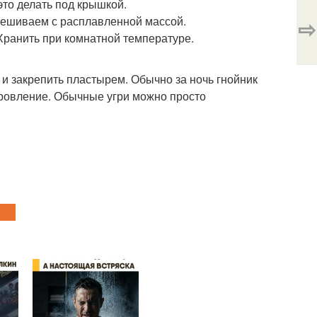
это делать под крышкой.
смешиваем с расплавленной массой.
⇨
Хранить при комнатной температуре.
 и закрепить пластырем. Обычно за ночь гнойник
оровление. Обычные угри можно просто