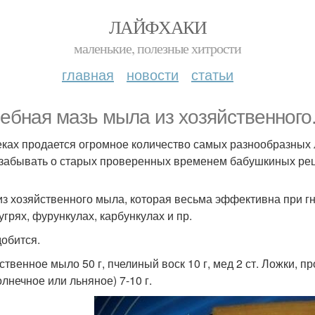
ЛАЙФХАКИ
маленькие, полезные хитрости
главная
новости
статьи
ебная мазь мыла из хозяйственного
еках продается огромное количество самых разнообразных 
 забывать о старых проверенных временем бабушкиных рец
из хозяйственного мыла, которая весьма эффективна при г
угрях, фурункулах, карбункулах и пр.
обится.
ственное мыло 50 г, пчелиный воск 10 г, мед 2 ст. Ложки, пр
олнечное или льняное) 7-10 г.