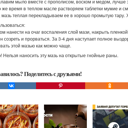
плавим мыло вместе с прополисом, воском и медом, лучше 
то же время в теплом масле растворяем таблетки мумие и 
а мазь теплая перекладываем ее в хорошо промытую тару. 
ользоваться:
ом нанести на очаг воспаления слой мази, накрыть пленкой
н созреть и прорваться. За 3-4 дня наступает полное вызд
вать этой мазью как можно чаще.
! Нельзя наносить эту мазь на открытые гнойные раны.
авилось? Поделитесь с друзьями!