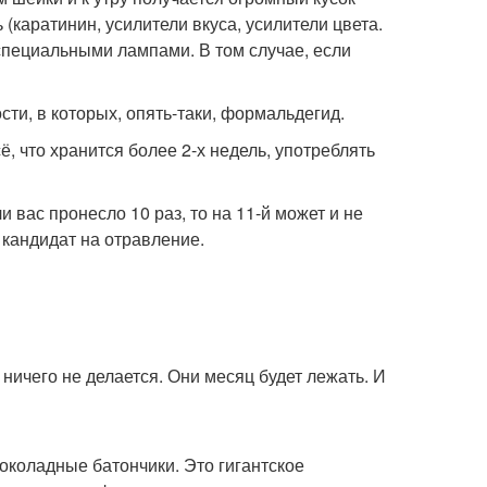
ь (каратинин, усилители вкуса, усилители цвета.
специальными лампами. В том случае, если
сти, в которых, опять-таки, формальдегид.
, что хранится более 2-х недель, употреблять
и вас пронесло 10 раз, то на 11-й может и не
 кандидат на отравление.
 ничего не делается. Они месяц будет лежать. И
Шоколадные батончики. Это гигантское