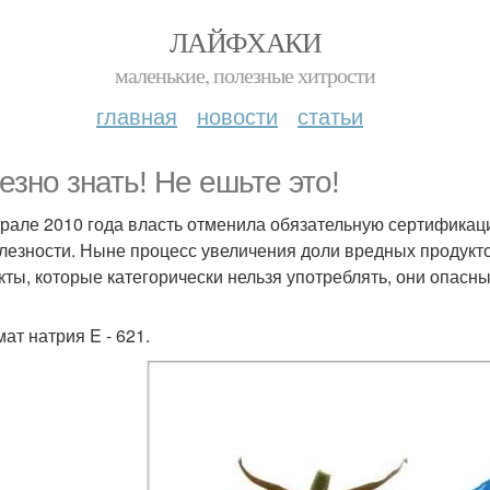
ЛАЙФХАКИ
маленькие, полезные хитрости
главная
новости
статьи
езно знать! Не ешьте это!
рале 2010 года власть отменила обязательную сертификац
лезности. Ныне процесс увеличения доли вредных продуктов
кты, которые категорически нельзя употреблять, они опасны
ат натрия E - 621.