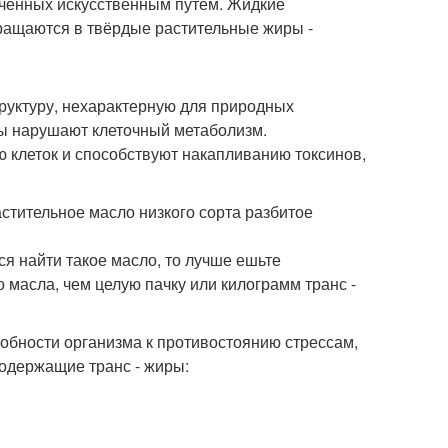
ученных искусственным путём. Жидкие
вращаются в твёрдые растительные жиры -
уктуру, нехарактерную для природных
ры нарушают клеточный метаболизм.
клеток и способствуют накапливанию токсинов,
растительное масло низкого сорта разбитое
ся найти такое масло, то лучше ешьте
 масла, чем целую пачку или килограмм транс -
собности организма к противостоянию стрессам,
содержащие транс - жиры: