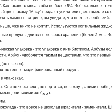
. Как такового мяса в нём не более 5%. Всё остальное - гел
ый цвет такому "Мясу" придают усилители цвета вместе со 
чить лампы в витрине, вы увидите, что цвет - зеленёнький.
аньше, уже никто не коптит. Используются коптильные жидко
ные продукты длительного срока хранения (более 2 мес. Всё
я.
ическая упаковка - это упаковка с антибиотиком. Арбузы есл
сти. Арбуз - удобряется такими веществами, что это первый
(не в сезон).
ютно генно - модифицированный продукт.
 в упаковках.
ы. Они не черствеют, не портятся, не сохнут, с ними вообще
 месяц они такими же будут.
ты.
околада - это вовсе не шоколад (красители - заменители. 