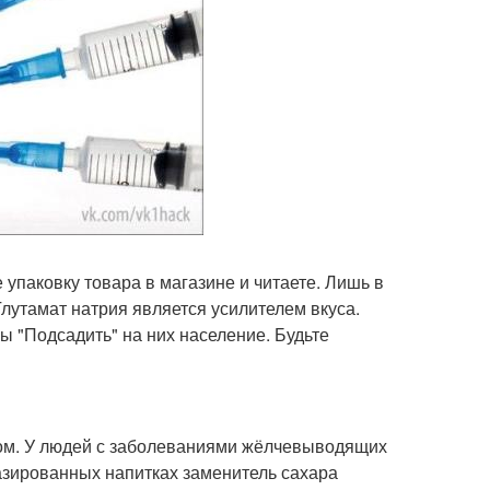
е упаковку товара в магазине и читаете. Лишь в
 Глутамат натрия является усилителем вкуса.
 "Подсадить" на них население. Будьте
ом. У людей с заболеваниями жёлчевыводящих
газированных напитках заменитель сахара