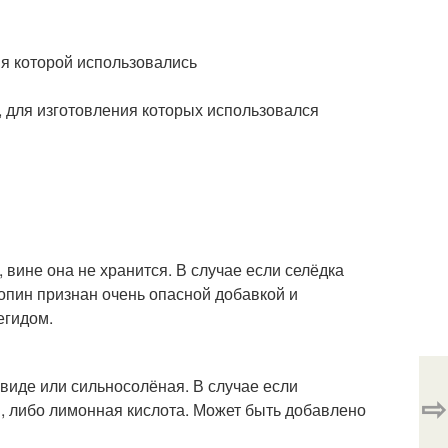
ния которой использовались
., для изготовления которых использовался
 вине она не хранится. В случае если селёдка
ропин признан очень опасной добавкой и
егидом.
 виде или сильносолёная. В случае если
⇨
н, либо лимонная кислота. Может быть добавлено