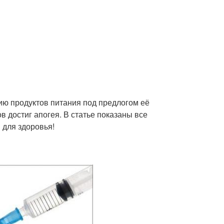
ию продуктов питания под предлогом её
 достиг апогея. В статье показаны все
 для здоровья!