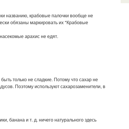
еки названию, крабовые палочки вообще не
чески обязаны маркировать их "Крабовые
насекомые арахис не едят.
 быть только не сладкие. Потому что сахар не
адусов. Поэтому используют сахарозаменители, в
и, банана и т. д. ничего натурального здесь