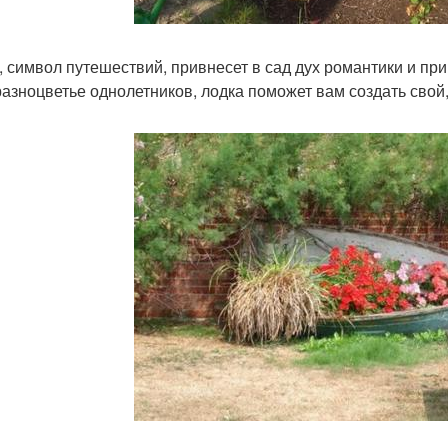
, символ путешествий, привнесет в сад дух романтики и пр
разноцветье однолетников, лодка поможет вам создать свой,