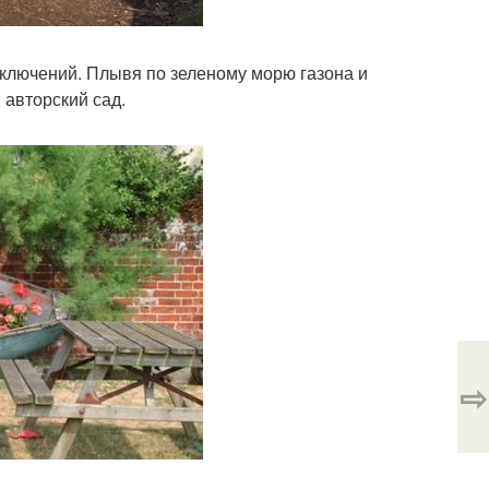
иключений. Плывя по зеленому морю газона и
 авторский сад.
⇨