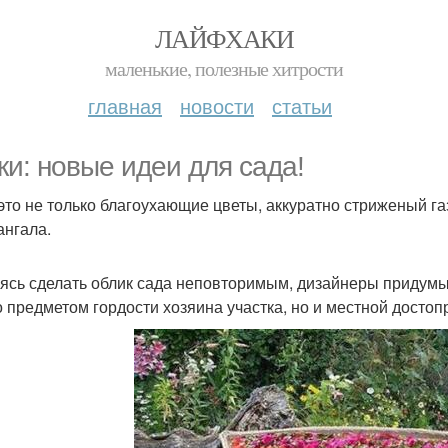
ЛАЙФХАКИ
маленькие, полезные хитрости
главная
новости
статьи
ки: новые идеи для сада!
 это не только благоухающие цветы, аккуратно стриженый га
ангала.
ясь сделать облик сада неповторимым, дизайнеры придумы
о предметом гордости хозяина участка, но и местной досто