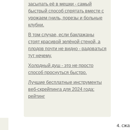
засыпать её в мешки - самый
быстрый способ спрятать вместе с
урожаем гниль, порезы и больные
клубни.
В том случае, если баклажаны
стоят красивой зелёной стеной, а
плодов почти не видно - радоваться
тут нечему.
Холодный душ - это не просто
способ проснуться быстро.
Лучшие бесплатные инструменты
веб-скрейпинга для 2024 года:
рейтинг
4. сж