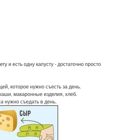
ту и есть одну капусту - достаточно просто
щей, которое нужно съесть за день.
 каши, макаронные изделия, хлеб.
са нужно съедать в день.