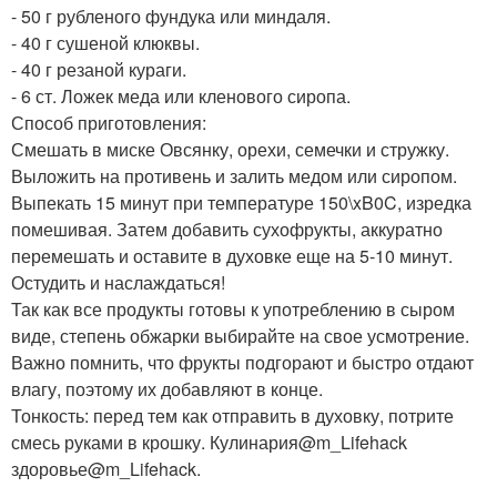
- 50 г рубленого фундука или миндаля.
- 40 г сушеной клюквы.
- 40 г резаной кураги.
- 6 ст. Ложек меда или кленового сиропа.
Способ приготовления:
Смешать в миске Овсянку, орехи, семечки и стружку.
Выложить на противень и залить медом или сиропом.
Выпекать 15 минут при температуре 150\xB0C, изредка
помешивая. Затем добавить сухофрукты, аккуратно
перемешать и оставите в духовке еще на 5-10 минут.
Остудить и наслаждаться!
Так как все продукты готовы к употреблению в сыром
виде, степень обжарки выбирайте на свое усмотрение.
Важно помнить, что фрукты подгорают и быстро отдают
влагу, поэтому их добавляют в конце.
Тонкость: перед тем как отправить в духовку, потрите
смесь руками в крошку. Кулинария@m_Lifehack
здоровье@m_Lifehack.