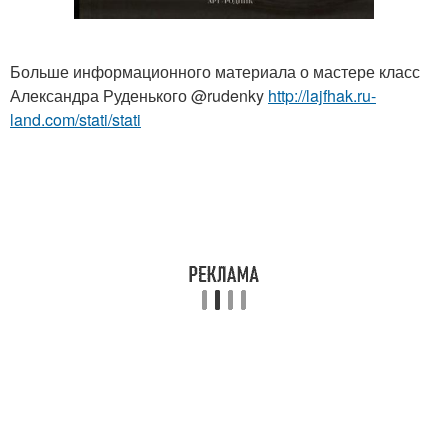
Больше информационного материала о мастере класс
Александра Руденького @rudenky
http://lajfhak.ru-
land.com/stati/stati