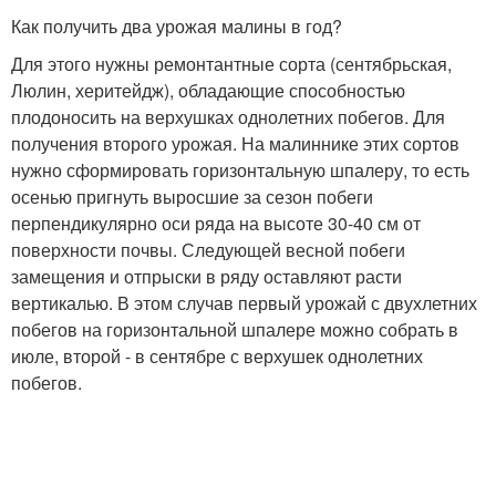
Как получить два урожая малины в год?
Для этого нужны ремонтантные сорта (сентябрьская,
Люлин, херитейдж), обладающие способностью
плодоносить на верхушках однолетних побегов. Для
получения второго урожая. На малиннике этих сортов
нужно сформировать горизонтальную шпалеру, то есть
осенью пригнуть выросшие за сезон побеги
перпендикулярно оси ряда на высоте 30-40 см от
поверхности почвы. Следующей весной побеги
замещения и отпрыски в ряду оставляют расти
вертикалью. В этом случав первый урожай с двухлетних
побегов на горизонтальной шпалере можно собрать в
июле, второй - в сентябре с верхушек однолетних
побегов.