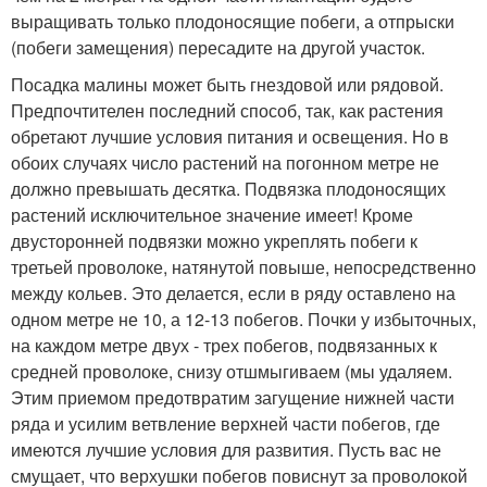
выращивать только плодоносящие побеги, а отпрыски
(побеги замещения) пересадите на другой участок.
Посадка малины может быть гнездовой или рядовой.
Предпочтителен последний способ, так, как растения
обретают лучшие условия питания и освещения. Но в
обоих случаях число растений на погонном метре не
должно превышать десятка. Подвязка плодоносящих
растений исключительное значение имеет! Кроме
двусторонней подвязки можно укреплять побеги к
третьей проволоке, натянутой повыше, непосредственно
между кольев. Это делается, если в ряду оставлено на
одном метре не 10, а 12-13 побегов. Почки у избыточных,
на каждом метре двух - трех побегов, подвязанных к
средней проволоке, снизу отшмыгиваем (мы удаляем.
Этим приемом предотвратим загущение нижней части
ряда и усилим ветвление верхней части побегов, где
имеются лучшие условия для развития. Пусть вас не
смущает, что верхушки побегов повиснут за проволокой