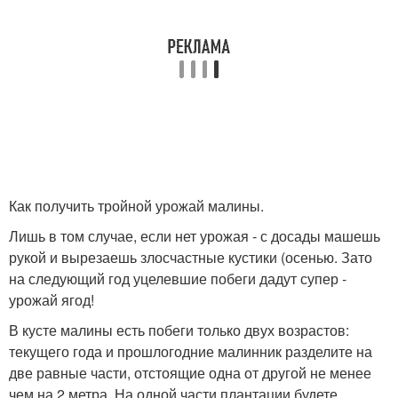
Как получить тройной урожай малины.
Лишь в том случае, если нет урожая - с досады машешь
рукой и вырезаешь злосчастные кустики (осенью. Зато
на следующий год уцелевшие побеги дадут супер -
урожай ягод!
В кусте малины есть побеги только двух возрастов:
текущего года и прошлогодние малинник разделите на
две равные части, отстоящие одна от другой не менее
чем на 2 метра. На одной части плантации будете