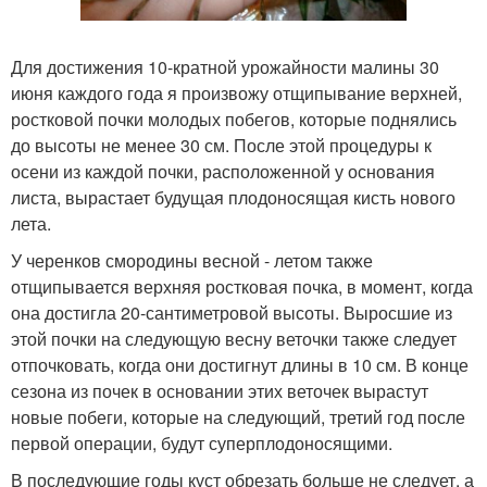
Для достижения 10-кратной урожайности малины 30
июня каждого года я произвожу отщипывание верхней,
ростковой почки молодых побегов, которые поднялись
до высоты не менее 30 см. После этой процедуры к
осени из каждой почки, расположенной у основания
листа, вырастает будущая плодоносящая кисть нового
лета.
У черенков смородины весной - летом также
отщипывается верхняя ростковая почка, в момент, когда
она достигла 20-сантиметровой высоты. Выросшие из
этой почки на следующую весну веточки также следует
отпочковать, когда они достигнут длины в 10 см. В конце
сезона из почек в основании этих веточек вырастут
новые побеги, которые на следующий, третий год после
первой операции, будут суперплодоносящими.
В последующие годы куст обрезать больше не следует, а