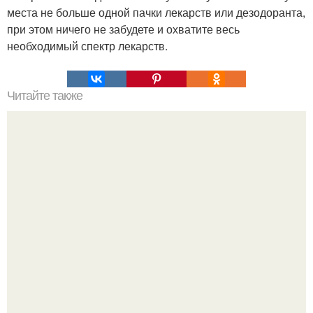
места не больше одной пачки лекарств или дезодоранта,
при этом ничего не забудете и охватите весь
необходимый спектр лекарств.
Читайте также
ТОП-8 Список лучших прокси-серверов 2022. Smartproxy