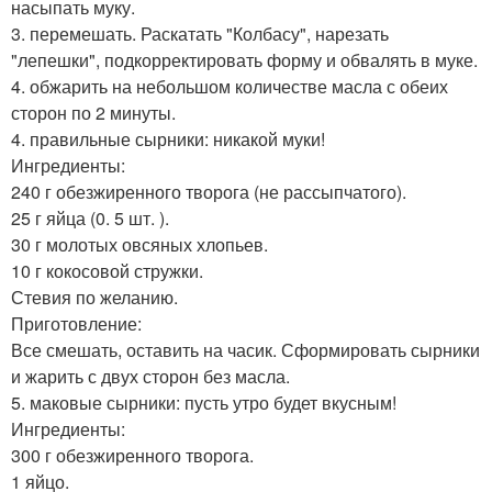
насыпать муку.
3. перемешать. Раскатать "Колбасу", нарезать
"лепешки", подкорректировать форму и обвалять в муке.
4. обжарить на небольшом количестве масла с обеих
сторон по 2 минуты.
4. правильные сырники: никакой муки!
Ингредиенты:
240 г обезжиренного творога (не рассыпчатого).
25 г яйца (0. 5 шт. ).
30 г молотых овсяных хлопьев.
10 г кокосовой стружки.
Стевия по желанию.
Приготовление:
Все смешать, оставить на часик. Сформировать сырники
и жарить с двух сторон без масла.
5. маковые сырники: пусть утро будет вкусным!
Ингредиенты:
300 г обезжиренного творога.
1 яйцо.