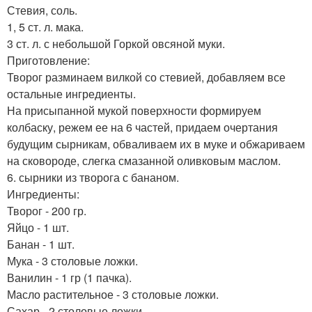
Стевия, соль.
1, 5 ст. л. мака.
3 ст. л. с небольшой Горкой овсяной муки.
Приготовление:
Творог разминаем вилкой со стевией, добавляем все
остальные ингредиенты.
На присыпанной мукой поверхности формируем
колбаску, режем ее на 6 частей, придаем очертания
будущим сырникам, обваливаем их в муке и обжариваем
на сковороде, слегка смазанной оливковым маслом.
6. сырники из творога с бананом.
Ингредиенты:
Творог - 200 гр.
Яйцо - 1 шт.
Банан - 1 шт.
Мука - 3 столовые ложки.
Ванилин - 1 гр (1 пачка).
Масло растительное - 3 столовые ложки.
Сахар - 2 столовые ложки.