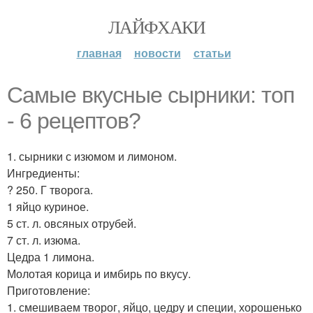
ЛАЙФХАКИ
главная
новости
статьи
Самые вкусные сырники: топ
- 6 рецептов?
1. сырники с изюмом и лимоном.
Ингредиенты:
? 250. Г творога.
1 яйцо куриное.
5 ст. л. овсяных отрубей.
7 ст. л. изюма.
Цедра 1 лимона.
Молотая корица и имбирь по вкусу.
Приготовление:
1. смешиваем творог, яйцо, цедру и специи, хорошенько