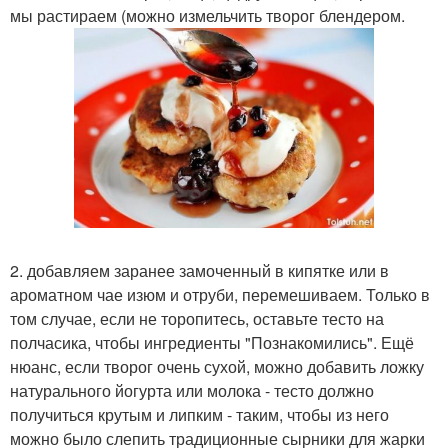
мы растираем (можно измельчить творог блендером.
2. добавляем заранее замоченный в кипятке или в
ароматном чае изюм и отруби, перемешиваем. Только в
том случае, если не торопитесь, оставьте тесто на
полчасика, чтобы ингредиенты "Познакомились". Ещё
нюанс, если творог очень сухой, можно добавить ложку
натурального йогурта или молока - тесто должно
получиться крутым и липким - таким, чтобы из него
можно было слепить традиционные сырники для жарки