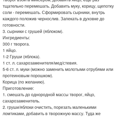
тщательно перемешать. Добавить муку, корицу, щепотку
соли - перемешать. Сформировать сырники, внутрь
каждого положив чернослив. Запекать в духовке до
готовности.
3. сырники с грушей (яблоком).
Ингредиенты:
300 г творога.
1 яйцо.
1-2 Груши (яблока).
1 ст. л. сахарозаменителя/мед/стевия.
5-6 ст. л. муки (можно заменить молотыми отрубями или
протеиновым порошком).
Корица (по желанию).
Приготовление:
1. смешать до однородной массы творог, яйцо,
сахарозаменитель.
2. груши/яблоки очистить, порезать маленькими
ломтиками, добавить в творожную массу. Туда же