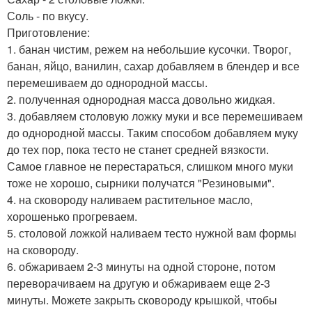
Соль - по вкусу.
Приготовление:
1. банан чистим, режем на небольшие кусочки. Творог,
банан, яйцо, ванилин, сахар добавляем в блендер и все
перемешиваем до однородной массы.
2. полученная однородная масса довольно жидкая.
3. добавляем столовую ложку муки и все перемешиваем
до однородной массы. Таким способом добавляем муку
до тех пор, пока тесто не станет средней вязкости.
Самое главное не перестараться, слишком много муки
тоже не хорошо, сырники получатся "Резиновыми".
4. на сковороду наливаем растительное масло,
хорошенько прогреваем.
5. столовой ложкой наливаем тесто нужной вам формы
на сковороду.
6. обжариваем 2-3 минуты на одной стороне, потом
переворачиваем на другую и обжариваем еще 2-3
минуты. Можете закрыть сковороду крышкой, чтобы