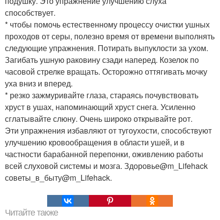
подушку. Это упражнение улучшению слуха
способствует.
* чтобы помочь естественному процессу очистки ушных
проходов от серы, полезно время от времени выполнять
следующие упражнения. Потирать выпуклости за ухом.
Загибать ушную раковину сзади наперед. Козелок по
часовой стрелке вращать. Осторожно оттягивать мочку
уха вниз и вперед.
* резко зажмуривайте глаза, стараясь почувствовать
хруст в ушах, напоминающий хруст снега. Усиленно
сглатывайте слюну. Очень широко открывайте рот.
Эти упражнения избавляют от тугоухости, способствуют
улучшению кровообращения в области ушей, и в
частности барабанной перепонки, оживлению работы
всей слуховой системы и мозга. Здоровье@m_Lifehack
советы_в_быту@m_Lifehack.
Читайте также