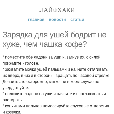
ЛАЙФХАКИ
главная
новости
статьи
Зарядка для ушей бодрит не
хуже, чем чашка кофе?
* поместите обе ладони за уши и, загнув их, с силой
прижмите к голове.
* захватите мочки ушей пальцами и начните оттягивать
их вверх, вниз и в стороны, вращать по часовой стрелке.
Делайте это осторожно, мягко, ни в коем случае не
усердствуйте.
* положите ладони на уши и начните их поглаживать и
растирать.
* кончиками пальцев помассируйте слуховые отверстия
и козелки.