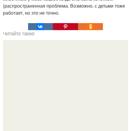
(распространенная проблема. Возможно, с детьми тоже
работает, но это не точно.
Читайте также
i отсутствие аптечки, огнетушителя или знака аварийной
остановки.