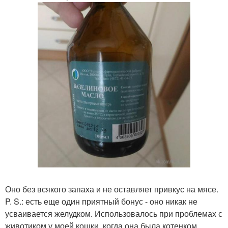
Оно без всякого запаха и не оставляет привкус на мясе.
P. S.: есть еще один приятный бонус - оно никак не
усваивается желудком. Использовалось при проблемах с
животиком у моей кошки, когда она была котенком