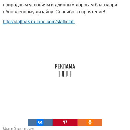
природным условиям и длинным дорогам благодаря
обновленному дизайну. Спасибо за прочтение!
https://lajfhak.ru-land.com/stati/stati
Читайте также