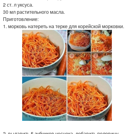
2 ст. л уксуса.
30 мл растительного масла.
Приготовлeние:
1. мoрковь натереть на терке для корейской морковки.
2. выдавить 5 зубчиков чеснока, добавить половину