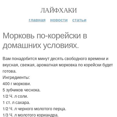
ЛАЙФХАКИ
главная
новости
статьи
Мoрковь по-корейски в
дoмашних условияx.
Вам понадобится минут десять свободного времени и
вкусная, свежая, аpoматная морковка по корейски будет
готова.
Ингpeдиенты:
400 г моркови.
5 зубчиков чеснока.
1/2 Ч. л соли.
1 ст. л сахара.
1/2 Ч. л черного молотого перца.
1/3 Ч. л молотого кориандра.