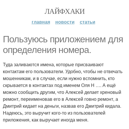
ЛАЙФХАКИ
главная
новости
статьи
Пользуюсь приложением для
определения номера.
Туда заливаются имена, которые присваивают
контактам его пользователи. Удобно, чтобы не отвечать
мошенникам, и в случае, если нужно вспомнить, кто
скрывается в контактах под именем Оля Н …. А ещё
можно сообщить другим, что Алексей делает хреновый
ремонт, переименовав его в Алексей говно ремонт, а
Дмитрий кидает на деньги, назвав его Дмитрий кидала.
Надеюсь, это выручит кого-то из пользователей
приложения, как выручает иногда меня.