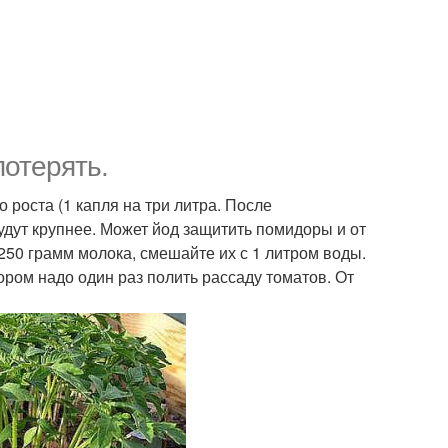
потерять.
роста (1 капля на три литра. После
удут крупнее. Может йод защитить помидоры и от
250 грамм молока, смешайте их с 1 литром воды.
ором надо один раз полить рассаду томатов. От