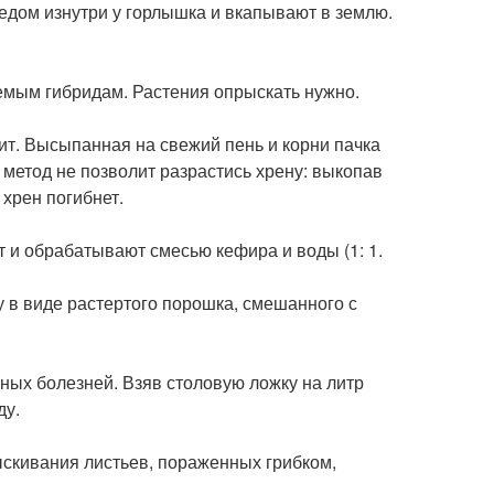
дом изнутри у горлышка и вкапывают в землю.
ляемым гибридам. Растения опрыскать нужно.
ит. Высыпанная на свежий пень и корни пачка
е метод не позволит разрастись хрену: выкопав
 хрен погибнет.
 и обрабатывают смесью кефира и воды (1: 1.
у в виде растертого порошка, смешанного с
ибных болезней. Взяв столовую ложку на литр
ду.
ыскивания листьев, пораженных грибком,