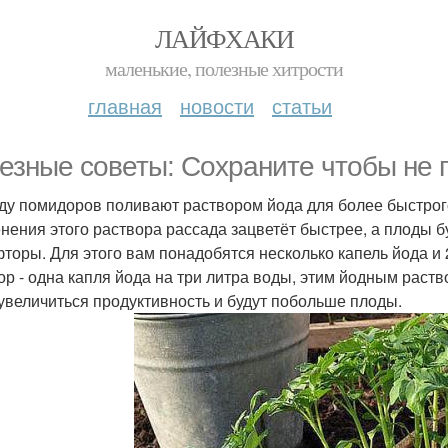
ЛАЙФХАКИ
маленькие, полезные хитрости
главная
новости
статьи
езные советы: Сохраните чтобы не 
ду помидоров поливают раствором йода для более быстрого 
нения этого раствора рассада зацветёт быстрее, а плоды б
торы. Для этого вам понадобятся несколько капель йода и 
ор - одна капля йода на три литра воды, этим йодным раств
 увеличиться продуктивность и будут побольше плоды.