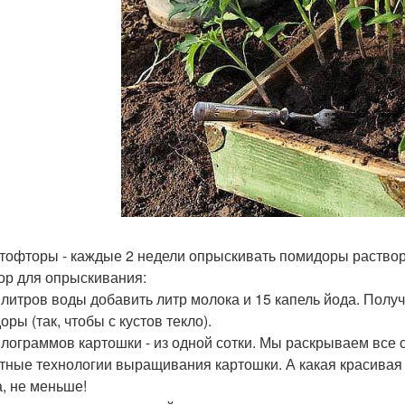
тофторы - каждые 2 недели опрыскивать помидоры раствор
ор для опрыскивания:
 литров воды добавить литр молока и 15 капель йода. Пол
ры (так, чтобы с кустов текло).
илограммов картошки - из одной сотки. Мы раскрываем все 
тные технологии выращивания картошки. А какая красивая 
а, не меньше!