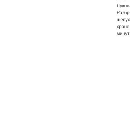
Луков
Разбр
шелух
хране
минут