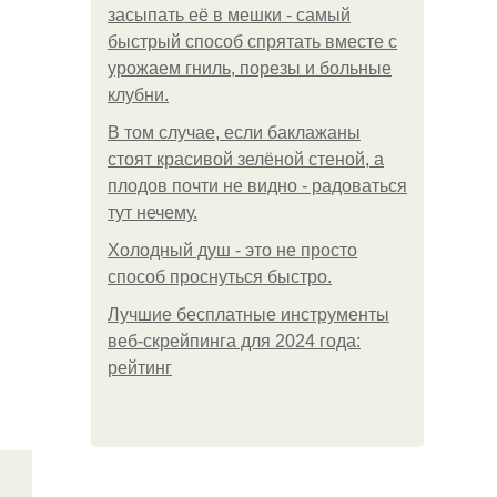
засыпать её в мешки - самый
быстрый способ спрятать вместе с
урожаем гниль, порезы и больные
клубни.
В том случае, если баклажаны
стоят красивой зелёной стеной, а
плодов почти не видно - радоваться
тут нечему.
Холодный душ - это не просто
способ проснуться быстро.
Лучшие бесплатные инструменты
веб-скрейпинга для 2024 года:
рейтинг