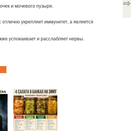
⇨
почек и мочевого пузыря.
 отлично укрепляет иммунитет, а является
кже успокаивает и расслабляет нервы.