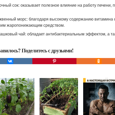
лочный сок: оказывает полезное влияние на работу печени, 
юквенный морс: благодаря высокому содержанию витамина с
им жаропонижающим средством.
машковый чай: обладает антибактериальным эффектом, а та
авилось? Поделитесь с друзьями!