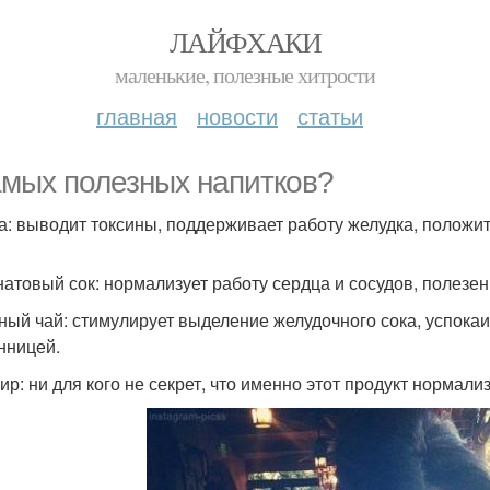
ЛАЙФХАКИ
маленькие, полезные хитрости
главная
новости
статьи
амых полезных напитков?
да: выводит токсины, поддерживает работу желудка, положит
анатовый сок: нормализует работу сердца и сосудов, полезен
тный чай: стимулирует выделение желудочного сока, успокаи
нницей.
фир: ни для кого не секрет, что именно этот продукт нормал