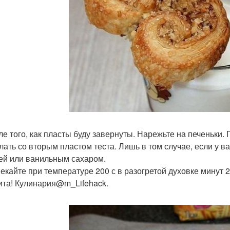
ле того, как пласты буду завернуты. Нарежьте на печеньки. Г
лать со вторым пластом теста. Лишь в том случае, если у ва
ей или ванильным сахаром.
пекайте при температуре 200 с в разогретой духовке минут 2
ита! Кулинария@m_Lifehack.