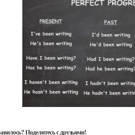
авилось? Поделитесь с друзьями!