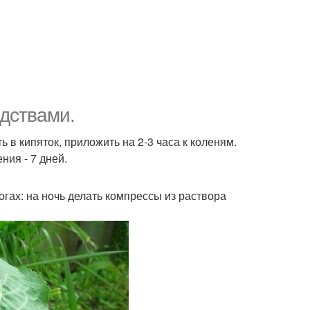
едствами.
ь в кипяток, приложить на 2-3 часа к коленям.
ния - 7 дней.
огах: на ночь делать компрессы из раствора