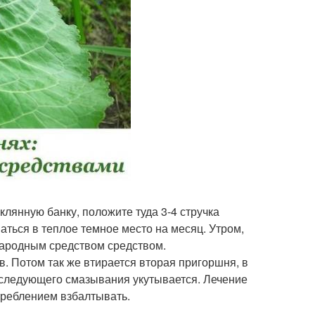
клянную банку, положите туда 3-4 стручка
ваться в теплое темное место на месяц. Утром,
 народным средством средством.
в. Потом так же втирается вторая пригоршня, в
о следующего смазывания укутывается. Лечение
треблением взбалтывать.