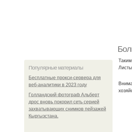
Бол
Таким
Листь
Популярные материалы
Бесплатные прокси-сервера для
Внима
веб-аналитики в 2023 году
хозяй
Голландский фотограф Альберт
дрос вновь покорил сеть серией
захватывающих снимков пейзажей
Кыргызстана.