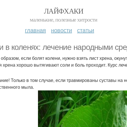
ЛАЙФХАКИ
маленькие, полезные хитрости
главная
новости
статьи
и в коленях: лечение народными ср
 образом, если болят колени, нужно взять лист хрена, окунут
я хрена хорошо вытягивают соли и боль проходит. Курс лече
ние! Только в том случае, если травмированы суставы на н
ственного мыла.