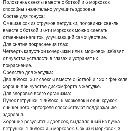
Половинка свеклы вместе с ботвой и 6 морковок
способны значительно улучшить здоровье.
Состав для тонуса:
Смешав сок из стручков петрушки, половинки свеклы
вместе с ботвой и 6-ти морковок можно сделать
отменный напиток, улучшающий самочувствие.
Для снятия покраснения глаз:
Четверть капустной кочерыжки или 6 морковок избавят
от чувства усталости в глазах и устранят их
покраснение.
Средство для желудка:
Два яблока, 30 г свеклы вместе с ботвой и 120 г фенхеля
хороши при чувстве дискомфорта в желудке.
Для здоровья всего организма:
Пучок петрушки, 1 яблоко, 5 морковок и один кружок
очищенного картофеля способствуют поддержанию
здоровья.
Хорошие результаты дает сок, выдавленный из пучка
петрушки, 1 яблока и 5 морковок. Сок из 6 морковок, 3