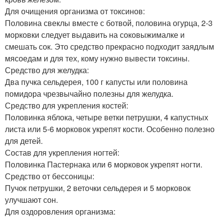
Для очищения организма от токсинов:
Половина свеклы вместе с ботвой, половина огурца, 2-3
морковки следует выдавить на соковыжималке и
смешать сок. Это средство прекрасно подходит заядлым
мясоедам и для тех, кому нужно вывести токсины.
Средство для желудка:
Два пучка сельдерея, 100 г капусты или половина
помидора чрезвычайно полезны для желудка.
Средство для укрепления костей:
Половинка яблока, четыре ветки петрушки, 4 капустных
листа или 5-6 морковок укрепят кости. Особенно полезно
для детей.
Состав для укрепления ногтей:
Половинка Пастернака или 6 морковок укрепят ногти.
Средство от бессоницы:
Пучок петрушки, 2 веточки сельдерея и 5 морковок
улучшают сон.
Для оздоровления организма: