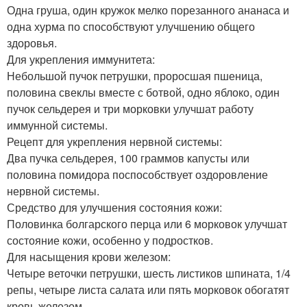
Одна груша, один кружок мелко порезанного ананаса и
одна хурма по способствуют улучшению общего
здоровья.
Для укрепления иммунитета:
Небольшой пучок петрушки, проросшая пшеница,
половина свеклы вместе с ботвой, одно яблоко, один
пучок сельдерея и три морковки улучшат работу
иммунной системы.
Рецепт для укрепления нервной системы:
Два пучка сельдерея, 100 граммов капусты или
половина помидора поспособствует оздоровление
нервной системы.
Средство для улучшения состояния кожи:
Половинка болгарского перца или 6 морковок улучшат
состояние кожи, особенно у подростков.
Для насыщения крови железом:
Четыре веточки петрушки, шесть листиков шпината, 1/4
репы, четыре листа салата или пять морковок обогатят
кровь железом.