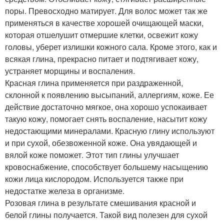
поры. Превосходно матирует. Для волос может так же
применяться в качестве хорошей очищающей маски,
которая отшелушит отмершие клетки, освежит кожу
головы, уберет излишки кожного сала. Кроме этого, как и
всякая глина, прекрасно питает и подтягивает кожу,
устраняет морщины и воспаления.
Красная глина применяется при раздраженной,
склонной к появлению высыпаний, аллергиям, коже. Ее
действие достаточно мягкое, она хорошо успокаивает
такую кожу, помогает снять воспаление, насытит кожу
недостающими минералами. Красную глину используют
и при сухой, обезвоженной коже. Она увядающей и
вялой коже поможет. Этот тип глины улучшает
кровоснабжение, способствует большему насыщению
кожи лица кислородом. Используется также при
недостатке железа в организме.
Розовая глина в результате смешивания красной и
белой глины получается. Такой вид полезен для сухой