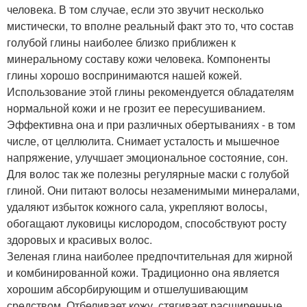
человека. В том случае, если это звучит несколько
мистически, то вполне реальный факт это то, что состав
голубой глины наиболее близко приближен к
минеральному составу кожи человека. Компоненты
глины хорошо воспринимаются нашей кожей.
Использование этой глины рекомендуется обладателям
нормальной кожи и не грозит ее пересушиванием.
Эффективна она и при различных обертываниях - в том
числе, от целлюлита. Снимает усталость и мышечное
напряжение, улучшает эмоциональное состояние, сон.
Для волос так же полезны регулярные маски с голубой
глиной. Они питают волосы незаменимыми минералами,
удаляют избыток кожного сала, укрепляют волосы,
обогащают луковицы кислородом, способствуют росту
здоровых и красивых волос.
Зеленая глина наиболее предпочтительная для жирной
и комбинированной кожи. Традиционно она является
хорошим абсорбирующим и отшелушивающим
средством. Отбеливает кожу, стягивает расширенные