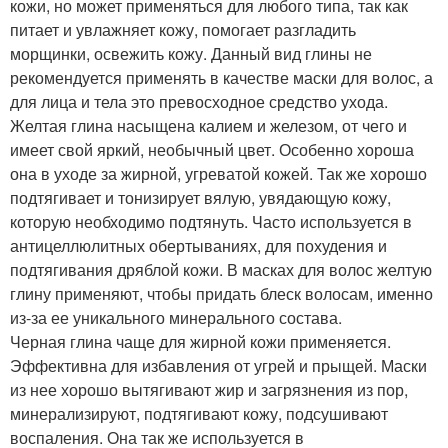
кожи, но может применяться для любого типа, так как
питает и увлажняет кожу, помогает разгладить
морщинки, освежить кожу. Данный вид глины не
рекомендуется применять в качестве маски для волос, а
для лица и тела это превосходное средство ухода.
Желтая глина насыщена калием и железом, от чего и
имеет свой яркий, необычный цвет. Особенно хороша
она в уходе за жирной, угреватой кожей. Так же хорошо
подтягивает и тонизирует вялую, увядающую кожу,
которую необходимо подтянуть. Часто используется в
антицеллюлитных обертываниях, для похудения и
подтягивания дряблой кожи. В масках для волос желтую
глину применяют, чтобы придать блеск волосам, именно
из-за ее уникального минерального состава.
Черная глина чаще для жирной кожи применяется.
Эффективна для избавления от угрей и прыщей. Маски
из нее хорошо вытягивают жир и загрязнения из пор,
минерализируют, подтягивают кожу, подсушивают
воспаления. Она так же используется в