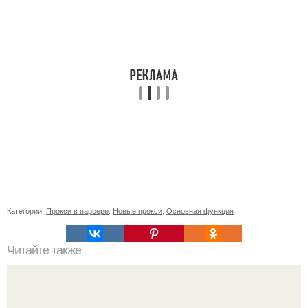
Категории:
Прокси в парсере
,
Новые прокси
,
Основная функция
Читайте также