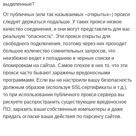
выделенные?
От публичных (или так называемых «открытых») прокси
следует держаться подальше. У таких прокси низкое
качество соединения, и они могут представлять для вас
реальную "опасность". Эти прокси открыты для
свободного подключения, поэтому через них проходит
большое количество сомнительных запросов, что
неизбежно ведет к попаданию в черные списки и
блокировкам на сайтах. Самое плохое в них то, что эти
прокси часто бывают заражены вредоносными
программами. Если вы не настроили вашу безопасность
должным образом (используя SSL-сертификаты и т.д.),
то при использовании публичного прокси-сервера вы
рискуете распространить существующее вредоносное
ПО, заразить ваши собственные компьютеры и даже
придать огласке ваши действия по парсингу сайтов.