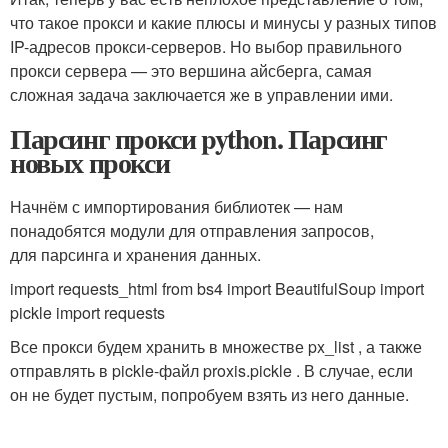
что такое прокси и какие плюсы и минусы у разных типов
IP-адресов прокси-серверов. Но выбор правильного
прокси сервера — это вершина айсберга, самая
сложная задача заключается же в управлении ими.
Парсинг прокси python. Парсинг
новых прокси
Начнём с импортирования библиотек — нам
понадобятся модули для отправления запросов,
для парсинга и хранения данных.
import requests_html from bs4 import BeautifulSoup import
pickle import requests
Все прокси будем хранить в множестве px_list , а также
отправлять в pickle-файл proxis.pickle . В случае, если
он не будет пустым, попробуем взять из него данные.