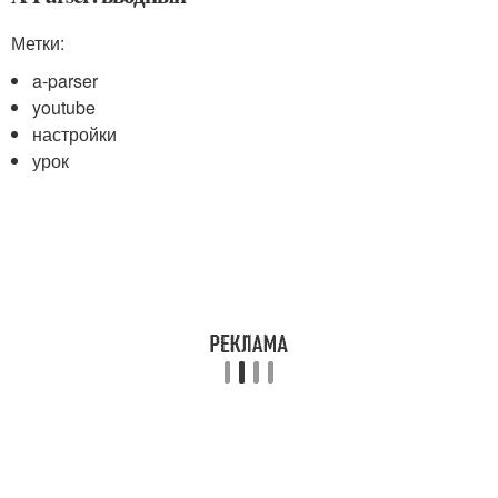
Метки:
a-parser
youtube
настройки
урок