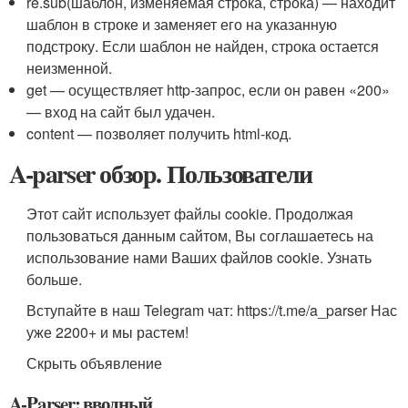
re.sub(шаблон, изменяемая строка, строка) — находит
шаблон в строке и заменяет его на указанную
подстроку. Если шаблон не найден, строка остается
неизменной.
get — осуществляет http-запрос, если он равен «200»
— вход на сайт был удачен.
content — позволяет получить html-код.
A-parser обзор. Пользователи
Этот сайт использует файлы cookie. Продолжая
пользоваться данным сайтом, Вы соглашаетесь на
использование нами Ваших файлов cookie. Узнать
больше.
Вступайте в наш Telegram чат: https://t.me/a_parser Нас
уже 2200+ и мы растем!
Скрыть объявление
A-Parser: вводный