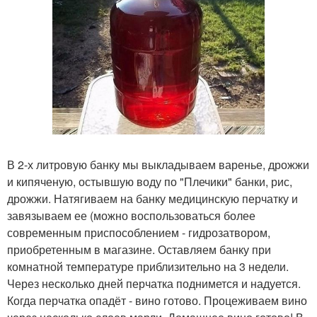
В 2-х литровую банку мы выкладываем варенье, дрожжи
и кипяченую, остывшую воду по "Плечики" банки, рис,
дрожжи. Натягиваем на банку медицинскую перчатку и
завязываем ее (можно воспользоваться более
современным приспособлением - гидрозатвором,
приобретенным в магазине. Оставляем банку при
комнатной температуре приблизительно на 3 недели.
Через несколько дней перчатка поднимется и надуется.
Когда перчатка опадёт - вино готово. Процеживаем вино