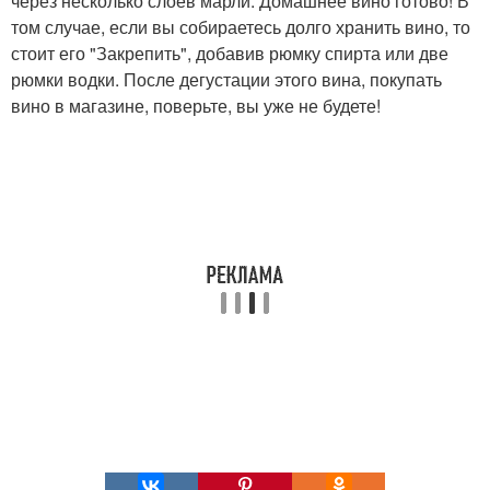
через несколько слоев марли. Домашнее вино готово! В
том случае, если вы собираетесь долго хранить вино, то
стоит его "Закрепить", добавив рюмку спирта или две
рюмки водки. После дегустации этого вина, покупать
вино в магазине, поверьте, вы уже не будете!