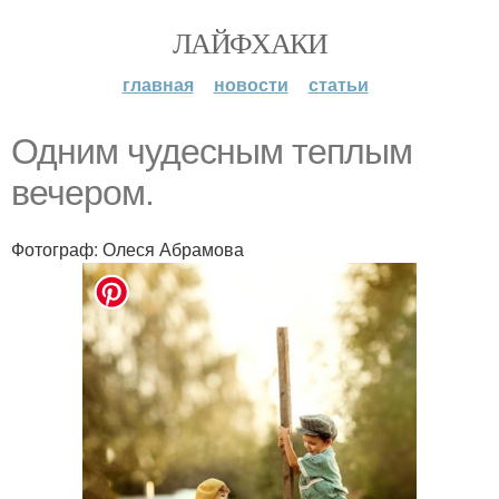
ЛАЙФХАКИ
главная
новости
статьи
Одним чудесным теплым
вечером.
Фотограф: Олеся Абрамова