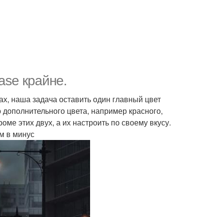
se крайне.
х, наша задача оставить один главный цвет
 дополнительного цвета, например красного,
оме этих двух, а их настроить по своему вкусу.
м в минус