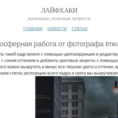
ЛАЙФХАКИ
маленькие, полезные хитрости
главная
новости
статьи
осферная работа от фотографа Imea
ть такой кадр можно с помощью цветокоррекции в редактора
 с синим оттенком и добавить цветовые акценты с помощью
того важно выкрутить в минус все лишние цвета и оттенки, кр
аем слегка экспозицию всего кадра и света мы выкручивае