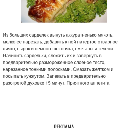
Из больших сарделек вынуть аккуратненько мякоть,
мелко ее нарезать, добавить к ней натертое отварное
яичко, сырок и немного чесночка, сметаны и зелени.
Начинить сардельки, сложить их и завернуть в
предварительно размороженное слоеное тесто,
нарезанное тонкими полосками. Смазать желтком и
посыпать кунжутом. Запекать в предварительно
разогретой духовке 15 минут. Приятного аппетита!