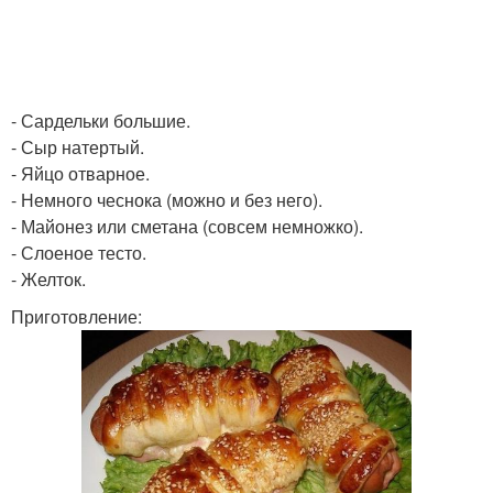
- Сардельки большие.
- Сыр натертый.
- Яйцо отварное.
- Немного чеснока (можно и без него).
- Майонез или сметана (совсем немножко).
- Слоеное тесто.
- Желток.
Приготовление: