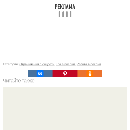
Категории:
Ограничения с соцсети
,
Ток в россии
,
Работа в россии
Читайте также