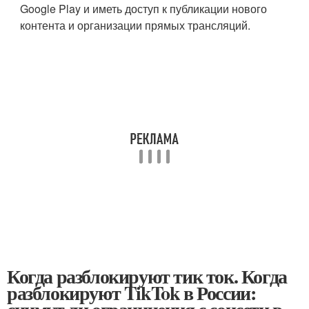
Google Play и иметь доступ к публикации нового
контента и организации прямых трансляций.
Когда разблокируют тик ток. Когда
разблокируют TikTok в России: