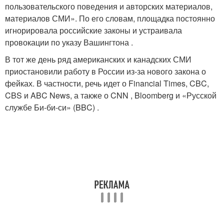
пользовательского поведения и авторских материалов,
материалов СМИ». По его словам, площадка постоянно
игнорировала российские законы и устраивала
провокации по указу Вашингтона .
В тот же день ряд американских и канадских СМИ
приостановили работу в России из-за нового закона о
фейках. В частности, речь идет о Financial Times, CBC,
CBS и ABC News, а также о CNN , Bloomberg и «Русской
службе Би-би-си» (BBC) .