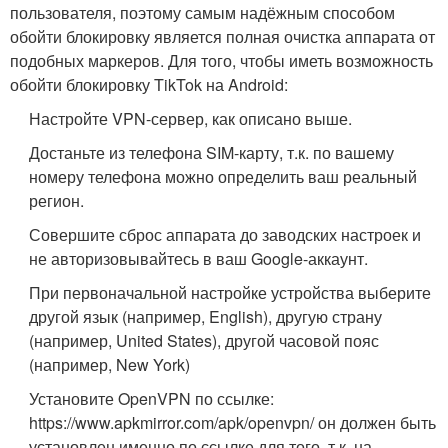
пользователя, поэтому самым надёжным способом
обойти блокировку является полная очистка аппарата от
подобных маркеров. Для того, чтобы иметь возможность
обойти блокировку TikTok на Android:
Настройте VPN-сервер, как описано выше.
Достаньте из телефона SIM-карту, т.к. по вашему
номеру телефона можно определить ваш реальный
регион.
Совершите сброс аппарата до заводских настроек и
не авторизовывайтесь в ваш Google-аккаунт.
При первоначальной настройке устройства выберите
другой язык (например, English), другую страну
(например, United States), другой часовой пояс
(например, New York)
Установите OpenVPN по ссылке:
https://www.apkmirror.com/apk/openvpn/ он должен быть
установлен именно по ссылке для того, т.к. на