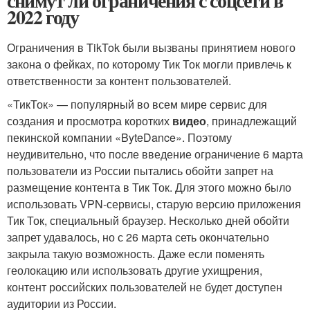
снимут ли ограничения с соцсети в
2022 году
Ограничения в TikTok были вызваны принятием нового
закона о фейках, по которому Тик Ток могли привлечь к
ответственности за контент пользователей.
«ТикТок» — популярный во всем мире сервис для
создания и просмотра коротких
видео
, принадлежащий
пекинской компании «ByteDance». Поэтому
неудивительно, что после введение ограничение 6 марта
пользователи из России пытались обойти запрет на
размещение контента в Тик Ток. Для этого можно было
использовать VPN-сервисы, старую версию приложения
Тик Ток, специальный браузер. Несколько дней обойти
запрет удавалось, но с 26 марта сеть окончательно
закрыла такую возможность. Даже если поменять
геолокацию или использовать другие ухищрения,
контент российских пользователей не будет доступен
аудитории из России.