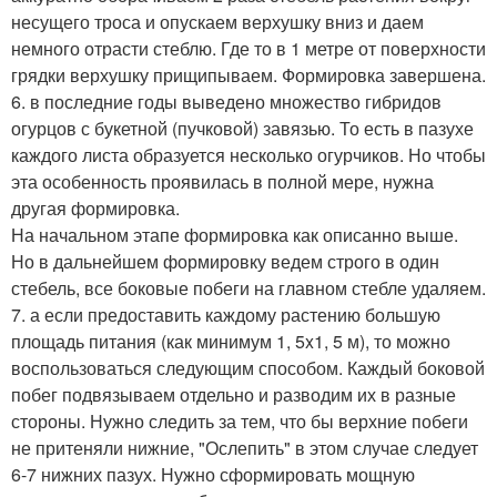
несущего троса и опускаем верхушку вниз и даем
немного отрасти стеблю. Где то в 1 метре от поверхности
грядки верхушку прищипываем. Формировка завершена.
6. в последние годы выведено множество гибридов
огурцов с букетной (пучковой) завязью. То есть в пазухе
каждого листа образуется несколько огурчиков. Но чтобы
эта особенность проявилась в полной мере, нужна
другая формировка.
На начальном этапе формировка как описанно выше.
Но в дальнейшем формировку ведем строго в один
стебель, все боковые побеги на главном стебле удаляем.
7. а если предоставить каждому растению большую
площадь питания (как минимум 1, 5x1, 5 м), то можно
воспользоваться следующим способом. Каждый боковой
побег подвязываем отдельно и разводим их в разные
стороны. Нужно следить за тем, что бы верхние побеги
не притеняли нижние, "Ослепить" в этом случае следует
6-7 нижних пазух. Нужно сформировать мощную