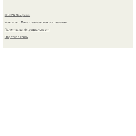
© 2026 Лайфхаки
Контакты
Пользовательское соглашение
Политика конфидециальности
Обратная связь