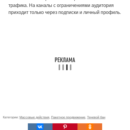
трафика. На каналы с ограничениями аудитория
приходит только через подписки и личный профиль.
Категории:
Массовые действия
,
Пакетное продвижение
,
Теневой бан