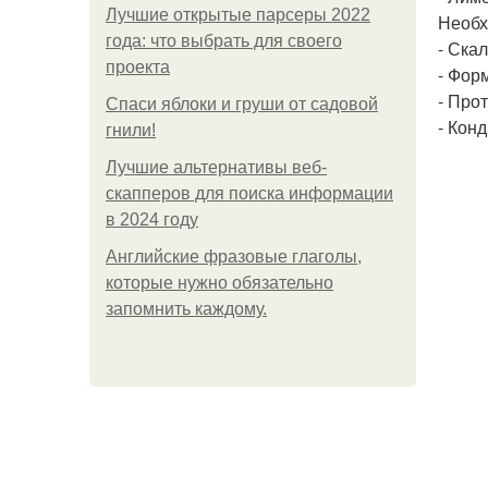
Лучшие открытые парсеры 2022
Необх
года: что выбрать для своего
- Скал
проекта
- Фор
- Про
Спаси яблоки и груши от садовой
- Кон
гнили!
Лучшие альтернативы веб-
скапперов для поиска информации
в 2024 году
Английские фразовые глаголы,
которые нужно обязательно
запомнить каждому.