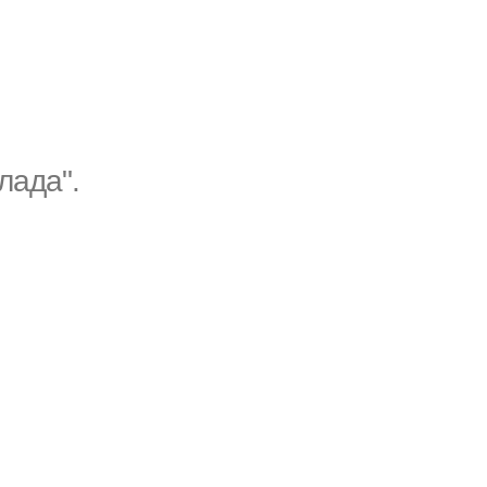
лада".