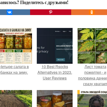
авилось? Поделитесь с друзьями!
Четыре салата в
10 Best Rsocks
Лист томата
банках на зиму.
Alternatives in 2023.
пожелтел - и
User Reviews
половина дачни
сразу хватае
удобрение.