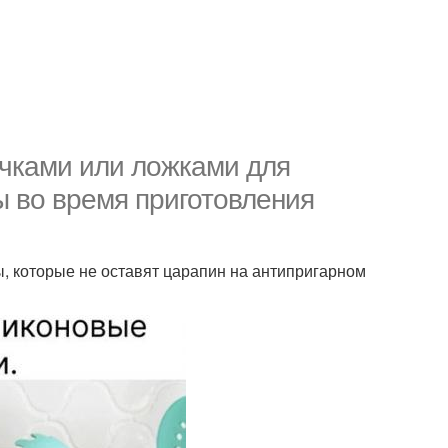
очками или ложками для
 во время приготовления
, которые не оставят царапин на антипригарном