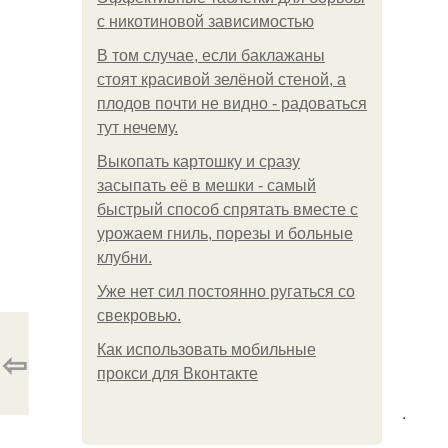
с никотиновой зависимостью
В том случае, если баклажаны
стоят красивой зелёной стеной, а
плодов почти не видно - радоваться
тут нечему.
Выкопать картошку и сразу
засыпать её в мешки - самый
быстрый способ спрятать вместе с
урожаем гниль, порезы и больные
клубни.
Уже нет сил постоянно ругаться со
свекровью.
Как использовать мобильные
⇦
прокси для Вконтакте
.