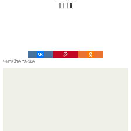
Читайте также
Что дает чистка языка?