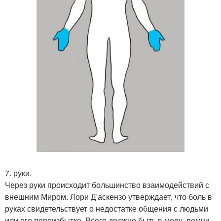
7. руки.
Через руки происходит большинство взаимодействий с
внешним Миром. Лори Д'аскензо утверждает, что боль в
руках свидетельствует о недостатке общения с людьми
или его переизбытке. Всего должно быть в меру, помни