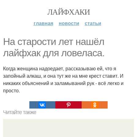
ЛАЙФХАКИ
главная
новости
статьи
На старости лет нашёл
лайфхак для ловеласа.
Когда женщина надоедает, рассказываю ей, что я
запойный алкаш, и она тут же на мне крест ставит. И
никаких объяснений и заламываний рук - всё легко и
просто.
Читайте также