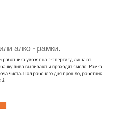
ли алко - рамки.
 и работника увозят на экспертизу, лишают
 банку пива выпивают и проходят смело! Рамка
 моча чиста. Пол рабочего дня прошло, работник
ой.