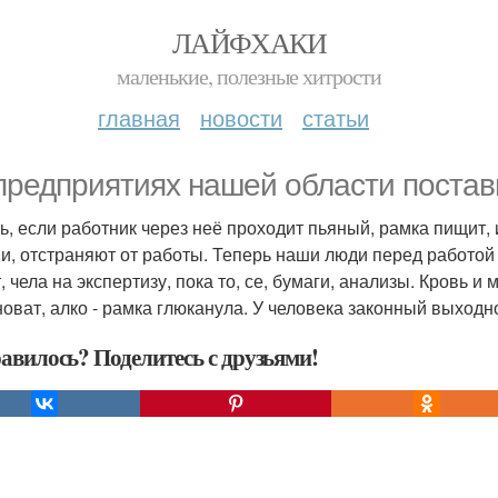
ЛАЙФХАКИ
маленькие, полезные хитрости
главная
новости
статьи
предприятиях нашей области постави
ть, если работник через неё проходит пьяный, рамка пищит,
и, отстраняют от работы. Теперь наши люди перед работой
, чела на экспертизу, пока то, се, бумаги, анализы. Кровь и
новат, алко - рамка глюканула. У человека законный выходн
авилось? Поделитесь с друзьями!