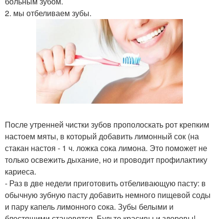
больным зубом.
2. мы отбеливаем зубы.
После утренней чистки зубов прополоскать рот крепким
настоем мяты, в который добавить лимонный сок (на
стакан настоя - 1 ч. ложка сока лимона. Это поможет не
только освежить дыхание, но и проводит профилактику
кариеса.
- Раз в две недели приготовить отбеливающую пасту: в
обычную зубную пасту добавить немного пищевой соды
и пару капель лимонного сока. Зубы белыми и
блестящими становятся. Будьте красивы и здоровы!