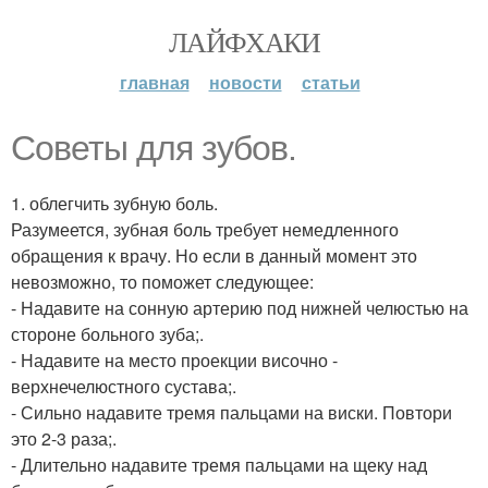
ЛАЙФХАКИ
главная
новости
статьи
Советы для зубов.
1. облегчить зубную боль.
Разумеется, зубная боль требует немедленного
обращения к врачу. Но если в данный момент это
невозможно, то поможет следующее:
- Надавите на сонную артерию под нижней челюстью на
стороне больного зуба;.
- Надавите на место проекции височно -
верхнечелюстного сустава;.
- Сильно надавите тремя пальцами на виски. Повтори
это 2-3 раза;.
- Длительно надавите тремя пальцами на щеку над