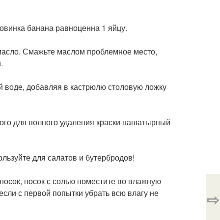
ловинка банана равноценна 1 яйцу.
 масло. Смажьте маслом проблемное место,
.
й воде, добавляя в кастрюлю столовую ложку
того для полного удаления краски нашатырный
ользуйте для салатов и бутербродов!
 носок, носок с солью поместите во влажную
если с первой попытки убрать всю влагу не
⇨