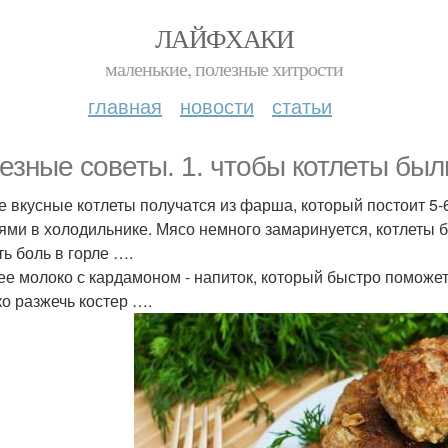
ЛАЙФХАКИ
маленькие, полезные хитрости
главная
новости
статьи
езные советы. 1. чтобы котлеты был
 вкусные котлеты получатся из фарша, который постоит 5-6
ями в холодильнике. Мясо немного замаринуется, котлеты б
ть боль в горле ….
ее молоко с кардамоном - напиток, который быстро поможет 
ко разжечь костер ….