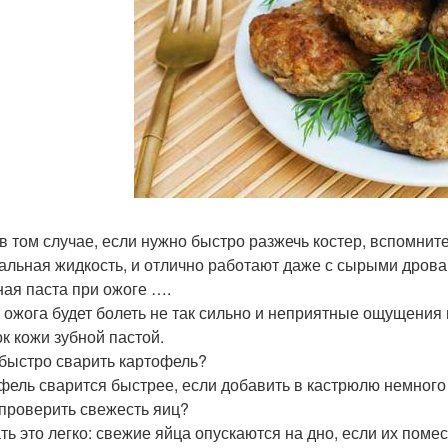
в том случае, если нужно быстро разжечь костер, вспомните
альная жидкость, и отлично работают даже с сырыми дрова
бная паста при ожоге ….
 ожога будет болеть не так сильно и неприятные ощущения
ок кожи зубной пастой.
к быстро сварить картофель?
фель сварится быстрее, если добавить в кастрюлю немного
к проверить свежесть яиц?
ть это легко: свежие яйца опускаются на дно, если их помес