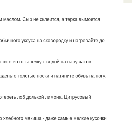
м маслом. Сыр не склеится, а терка вымоется
 обычного уксуса на сковородку и нагревайте до
ите его в тарелку с водой на пару часов.
деньте толстые носки и натяните обувь на ногу.
отереть лоб долькой лимона. Цитрусовый
о хлебного мякиша - даже самые мелкие кусочки