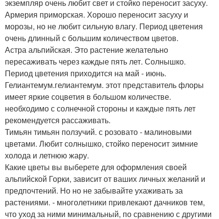
экземпляр очень любит свет и стойко переносит засуху.
Армерия приморская. Хорошо переносит засуху и
морозы, но не любит сильную влагу. Период цветения
очень длинный с большим количеством цветов.
Астра альпийская. Это растение желательно
пересаживать через каждые пять лет. Солнышко.
Период цветения приходится на май - июнь.
Гелиантемум.гелиантемум. этот представитель флоры
имеет яркие соцветия в большом количестве.
необходимо с солнечной стороны и каждые пять лет
рекомендуется рассаживать.
Тимьян тимьян ползучий. с розовато - малиновыми
цветами. Любит солнышко, стойко переносит зимние
холода и летнюю жару.
Какие цветы вы выберете для оформления своей
альпийской Горки, зависит от ваших личных желаний и
предпочтений. Но но не забывайте ухаживать за
растениями. - многолетники привлекают дачников тем,
что уход за ними минимальный, по сравнению с другими