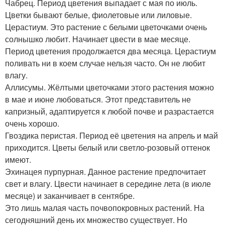
Чабрец. Период цветения выпадает с мая по июль.
Цветки бывают белые, фиолетовые или лиловые.
Церастиум. Это растение с белыми цветочками очень
солнышко любит. Начинает цвести в мае месяце.
Период цветения продолжается два месяца. Церастиум
поливать ни в коем случае нельзя часто. Он не любит
влагу.
Аллисумы. Жёлтыми цветочками этого растения можно
в мае и июне любоваться. Этот представитель не
капризный, адаптируется к любой почве и разрастается
очень хорошо.
Гвоздика перистая. Период её цветения на апрель и май
приходится. Цветы белый или светло-розовый оттенок
имеют.
Эхинацея пурпурная. Данное растение предпочитает
свет и влагу. Цвести начинает в середине лета (в июле
месяце) и заканчивает в сентябре.
Это лишь малая часть почвопокровных растений. На
сегодняшний день их множество существует. Но