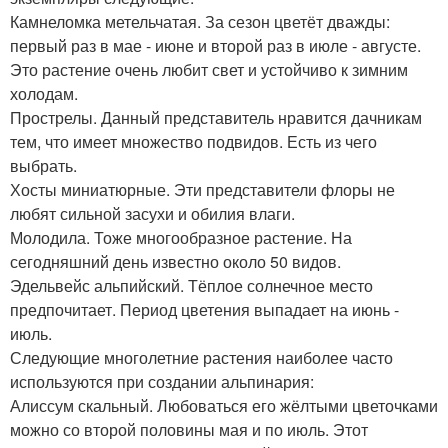
Камнеломка метельчатая. За сезон цветёт дважды:
первый раз в мае - июне и второй раз в июле - августе.
Это растение очень любит свет и устойчиво к зимним
холодам.
Прострелы. Данный представитель нравится дачникам
тем, что имеет множество подвидов. Есть из чего
выбрать.
Хосты миниатюрные. Эти представители флоры не
любят сильной засухи и обилия влаги.
Молодила. Тоже многообразное растение. На
сегодняшний день известно около 50 видов.
Эдельвейс альпийский. Тёплое солнечное место
предпочитает. Период цветения выпадает на июнь -
июль.
Следующие многолетние растения наиболее часто
используются при создании альпинария:
Алиссум скальный. Любоваться его жёлтыми цветочками
можно со второй половины мая и по июль. Этот