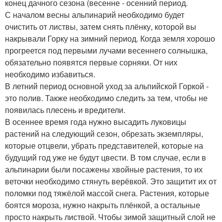
конец дачного сезона (весенне - осенний период.
С началом весны альпинарий необходимо будет
очистить от листвы, затем снять плёнку, которой вы
накрывали Горку на зимний период. Когда земля хорошо
прогреется под первыми лучами весеннего солнышка,
обязательно появятся первые сорняки. От них
необходимо избавиться.
В летний период основной уход за альпийской Горкой -
это полив. Также необходимо следить за тем, чтобы не
появилась плесень и вредители.
В осеннее время года нужно высадить луковицы
растений на следующий сезон, обрезать экземпляры,
которые отцвели, убрать представителей, которые на
будущий год уже не будут цвести. В том случае, если в
альпинарии были посажены хвойные растения, то их
веточки необходимо стянуть верёвкой. Это защитит их от
поломки под тяжёлой массой снега. Растения, которые
боятся мороза, нужно накрыть плёнкой, а остальные
просто накрыть листвой. Чтобы зимой защитный слой не