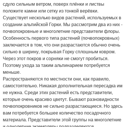
сдуло сильным ветром, поверх плёнки и листвы
положите камни или сетку из тонкой верёвки.
Существует несколько видов растений, используемых в
создании альпийской Горки. Мы рассмотрим два из них -
почвопокровные и многолетние представители флоры.
Особенность первого типа растений (почвопокровных)
заключается в том, что они разрастаются обычно очень
сильно в ширину, покрывая Горку сплошным ковром.
Через этот покров и сорняки не смогут пробиться.
Поэтому ухода за таким альпинарием потребуется
меньше.
Распространяются по местности они, как правило,
самостоятельно. Никакая дополнительная пересадка им
не нужна. Среди этих растений есть представители,
которые очень красиво цветут. Бывают разновидности
почвопокровников не сильно разрастающиеся. Но здесь
вам потребуется большее количество посадочного
материала. Представители этой группы на многолетние
и однолетние экземпляры подразделяются.