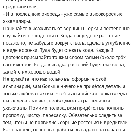
представители;.
- И в последнюю очередь - уже самые высокорослые
экземпляры.
Начинайте высаживать от вершины Горки и постепенно
спускайтесь к подножию. Когда очередное растение
посажено, не забудьте вокруг ствола сделать углубление
в виде воронки. Туда будет стекать вода. Каждый
цветочек присыпайте тонким слоем гальки (около трёх
сантиметров. Когда высадка растений будет окончена,
залейте их хорошо водой.
Не думайте, что как только вы оформите свой
альпинарий, вам больше ничего не придётся делать, а
только любоваться им. Чтобы альпийская Горка всегда
выглядела красиво, необходимо за растениями
ухаживать. Помимо полива, вам придётся выполнять
прополку, чистку, пересадку. Обязательно следить за
тем, чтобы не появились сорные растения и вредители.
Как правило, основные работы выпадают на начало и