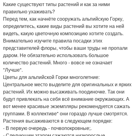
Какие существуют типы растений и как за ними
правильно ухаживать?
Перед тем, как начнёте сооружать альпийскую Горку,
определитесь, какие виды растений вы хотите на ней
видеть, какую цветочную композицию хотите создать.
Внимательно изучите правила посадки этих
представителей флоры, чтобы ваши труды не пропали
даром. Не обязательно использовать большое
количество растений. Много - вовсе не означает
"Лучше".
Цветы для альпийской Горки многолетние:
Центральное место выделите для оригинальных и ярких
растений. Их можно высаживать поодиночке. Так они
будут привлекать на себя всё внимание окружающих. А
вот менее красивые экземпляры рекомендуется сажать
группами. В коллективе" они гораздо лучше смотрятся.
Растения высаживаются в следующем порядке:
- В первую очередь - почвопокровные;.
- Следующим этапом сажаются низкорослые