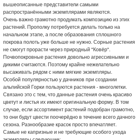
вышеописанные представители самыми
распространёнными экземплярами являются.
Очень важно грамотно продумать композицию из этих
растений. Прополку потребуется делать только на
начальном этапе, а после образования сплошного
покрова полоть уже больше не нужно. Сорные растения
не смогут прорасти через природный "Ковёр".
Почвопокровные растения довольно агрессивными и
дикими считаются. Поэтому крайне нежелательно
высаживать рядом с ними мягкие экземпляры.
Особой популярностью у дачников при создании
альпийской Горки пользуются растения - многолетки.
Связано это с тем, что данные растения очень красиво
цветут и листья их имеют оригинальную форму. В том
случае, если ассортимент растений подобран грамотно,
то они будут цвести поочерёдно в течение всего дачного
сезона. Разнообразие красок просто впечатляет.
Самые не капризные и не требующие особого ухода
экземпляры следующие: