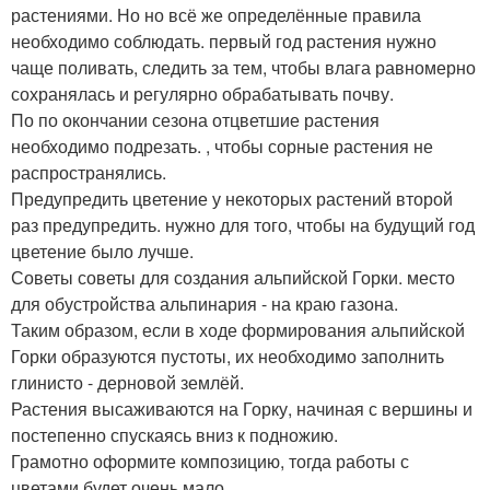
растениями. Но но всё же определённые правила
необходимо соблюдать. первый год растения нужно
чаще поливать, следить за тем, чтобы влага равномерно
сохранялась и регулярно обрабатывать почву.
По по окончании сезона отцветшие растения
необходимо подрезать. , чтобы сорные растения не
распространялись.
Предупредить цветение у некоторых растений второй
раз предупредить. нужно для того, чтобы на будущий год
цветение было лучше.
Советы советы для создания альпийской Горки. место
для обустройства альпинария - на краю газона.
Таким образом, если в ходе формирования альпийской
Горки образуются пустоты, их необходимо заполнить
глинисто - дерновой землёй.
Растения высаживаются на Горку, начиная с вершины и
постепенно спускаясь вниз к подножию.
Грамотно оформите композицию, тогда работы с
цветами будет очень мало.