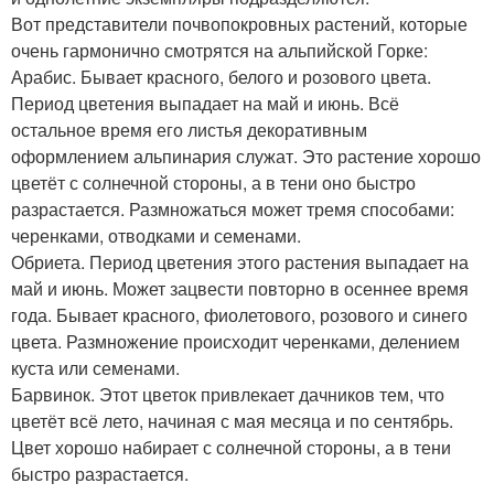
Вот представители почвопокровных растений, которые
очень гармонично смотрятся на альпийской Горке:
Арабис. Бывает красного, белого и розового цвета.
Период цветения выпадает на май и июнь. Всё
остальное время его листья декоративным
оформлением альпинария служат. Это растение хорошо
цветёт с солнечной стороны, а в тени оно быстро
разрастается. Размножаться может тремя способами:
черенками, отводками и семенами.
Обриета. Период цветения этого растения выпадает на
май и июнь. Может зацвести повторно в осеннее время
года. Бывает красного, фиолетового, розового и синего
цвета. Размножение происходит черенками, делением
куста или семенами.
Барвинок. Этот цветок привлекает дачников тем, что
цветёт всё лето, начиная с мая месяца и по сентябрь.
Цвет хорошо набирает с солнечной стороны, а в тени
быстро разрастается.