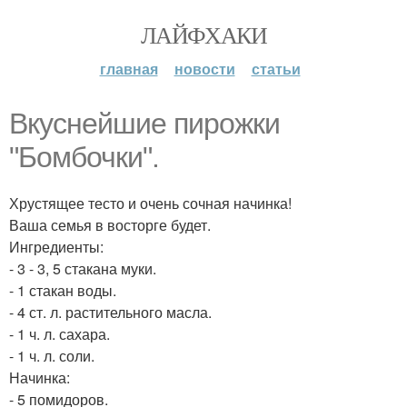
ЛАЙФХАКИ
главная
новости
статьи
Вкуснейшие пирожки
"Бомбочки".
Хрустящее тесто и очень сочная начинка!
Ваша семья в восторге будет.
Ингредиенты:
- 3 - 3, 5 стакана муки.
- 1 стакан воды.
- 4 ст. л. растительного масла.
- 1 ч. л. сахара.
- 1 ч. л. соли.
Начинка:
- 5 помидоров.