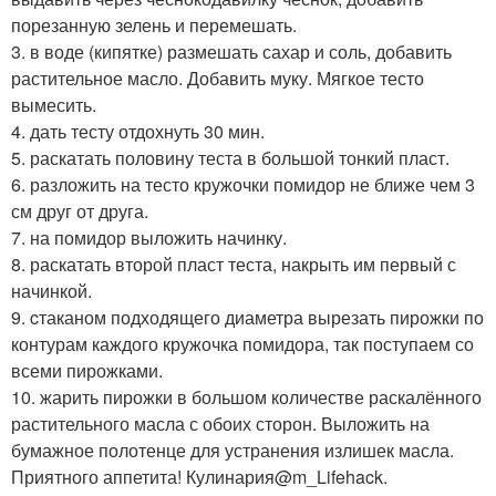
порезанную зелень и перемешать.
3. в воде (кипятке) размешать сахар и соль, добавить
растительное масло. Добавить муку. Мягкое тесто
вымесить.
4. дать тесту отдохнуть 30 мин.
5. раскатать половину теста в большой тонкий пласт.
6. разложить на тесто кружочки помидор не ближе чем 3
см друг от друга.
7. на помидор выложить начинку.
8. раскатать второй пласт теста, накрыть им первый с
начинкой.
9. cтаканом подходящего диаметра вырезать пирожки по
контурам каждого кружочка помидора, так поступаем со
всеми пирожками.
10. жарить пирожки в большом количестве раскалённого
растительного масла с обоих сторон. Выложить на
бумажное полотенце для устранения излишек масла.
Приятного аппетита! Кулинария@m_Lifehack.