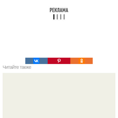
Читайте также
100 причин почему я с тобой дружу. Подарки. 100