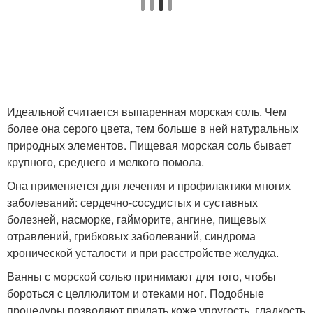
Идеальной считается выпаренная морская соль. Чем
более она серого цвета, тем больше в ней натуральных
природных элементов. Пищевая морская соль бывает
крупного, среднего и мелкого помола.
Она применяется для лечения и профилактики многих
заболеваний: сердечно-сосудистых и суставных
болезней, насморке, гайморите, ангине, пищевых
отравлений, грибковых заболеваний, синдрома
хронической усталости и при расстройстве желудка.
Ванны с морской солью принимают для того, чтобы
бороться с целлюлитом и отеками ног. Подобные
процедуры позволяют придать коже упругость, гладкость