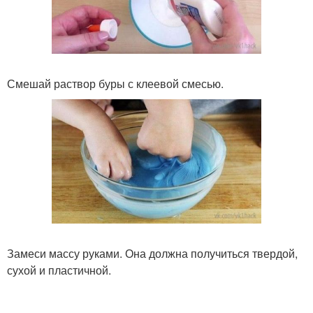
Смешай раствор буры с клеевой смесью.
Замеси массу руками. Она должна получиться твердой,
сухой и пластичной.