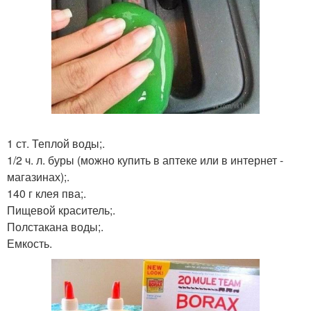
1 ст. Теплой воды;.
1/2 ч. л. буры (можно купить в аптеке или в интернет -
магазинах);.
140 г клея пва;.
Пищевой краситель;.
Полстакана воды;.
Емкость.