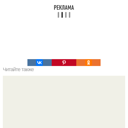
Читайте также
69 способов стать женственнее!