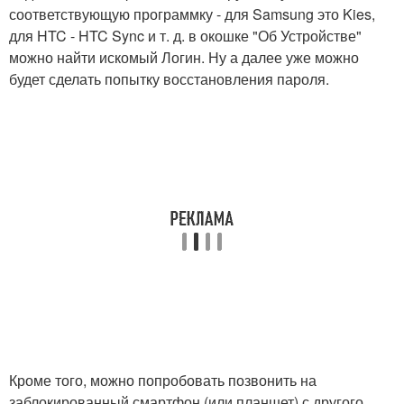
соответствующую программку - для Samsung это Kies,
для HTC - HTC Sync и т. д. в окошке "Об Устройстве"
можно найти искомый Логин. Ну а далее уже можно
будет сделать попытку восстановления пароля.
Кроме того, можно попробовать позвонить на
заблокированный смартфон (или планшет) с другого